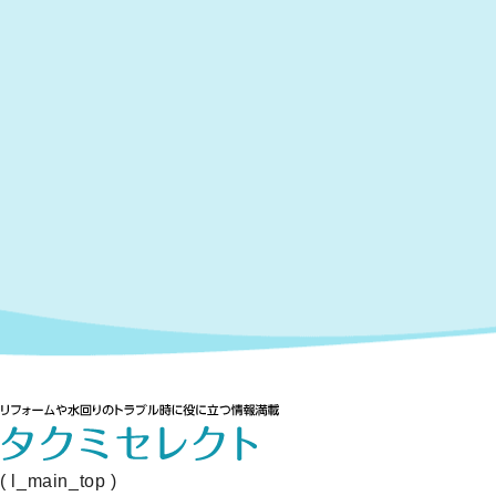
( l_main_top )