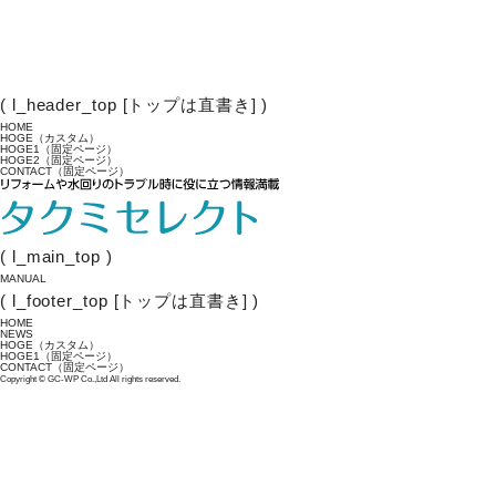
( l_header_top [トップは直書き] )
HOME
HOGE（カスタム）
HOGE1（固定ページ）
HOGE2（固定ページ）
CONTACT（固定ページ）
( l_main_top )
MANUAL
( l_footer_top [トップは直書き] )
HOME
NEWS
HOGE（カスタム）
HOGE1（固定ページ）
CONTACT（固定ページ）
Copyright
©
GC-WP Co.,Ltd All rights reserved.