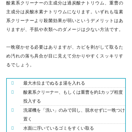
酸素系クリーナーの主成分は過炭酸ナトリウム、重曹の
主成分は炭酸水素ナトリウムになります。いずれも塩素
系クリーナーより殺菌効果が弱いというデメリットはあ
りますが、手肌や衣類へのダメージは少ない方法です。
一晩寝かせる必要はありますが、カビを剥がして取るた
め汚れの落ち具合が目に見えて分かりやすくスッキリす
るでしょう。
最大水位までぬるま湯を入れる
酸素系クリーナー、もしくは重曹を約1カップ程度
投入する
洗濯機を「洗い」のみで回し、脱水せずに一晩つけ
置く
水面に浮いているゴミをすくい取る