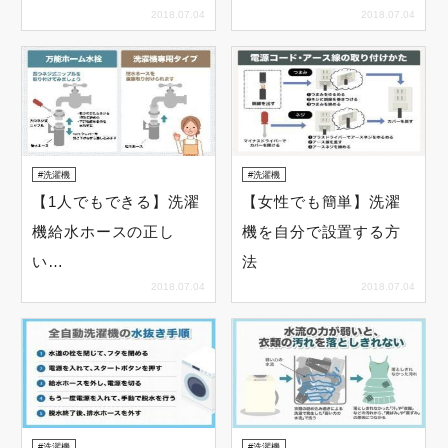
2018.07.04
2018.07.04
洗濯機
洗濯機
【1人でもできる】洗濯
【女性でも簡単】洗濯
機給水ホースの正し
機を自分で設置する方
い…
法
2018.07.04
2018.07.04
洗濯機
洗濯機