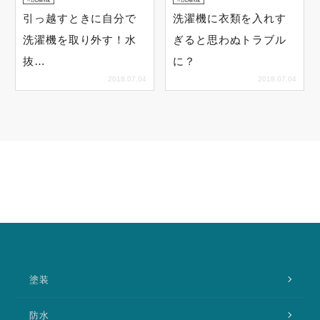
引っ越すときに自分で
洗濯機に衣類を入れす
洗濯機を取り外す！水
ぎると思わぬトラブル
抜…
に？
2018.07.04
2018.07.04
塗装
防水