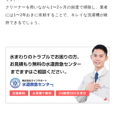
クリーナーを用いながら1〜2ヶ月の頻度で掃除し、業者
には1〜2年おきに依頼することで、キレイな洗濯機が維
持できるでしょう。