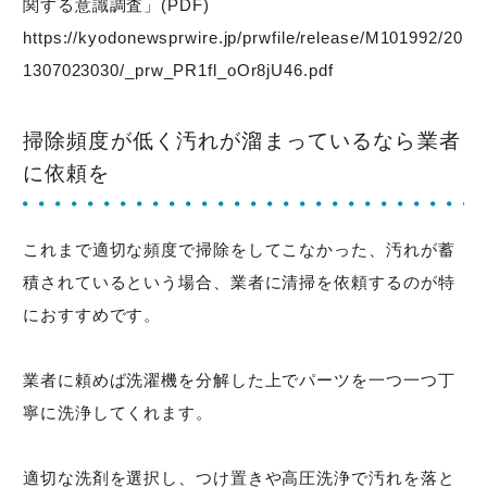
関する意識調査」(PDF)
https://kyodonewsprwire.jp/prwfile/release/M101992/20
1307023030/_prw_PR1fl_oOr8jU46.pdf
掃除頻度が低く汚れが溜まっているなら業者
に依頼を
これまで適切な頻度で掃除をしてこなかった、汚れが蓄
積されているという場合、業者に清掃を依頼するのが特
におすすめです。
業者に頼めば洗濯機を分解した上でパーツを一つ一つ丁
寧に洗浄してくれます。
適切な洗剤を選択し、つけ置きや高圧洗浄で汚れを落と