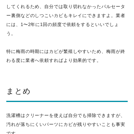
してくれるため、自分では取り切れなかったパルセータ
ー裏側などのしつこいカビもキレイにできますよ。業者
には、1〜2年に1回の頻度で依頼をするといいでしょ
う。
特に梅雨の時期にはカビが繁殖しやすいため、梅雨が終
わる度に業者へ依頼すればより効果的です。
まとめ
洗濯槽はクリーナーを使えば自分でも掃除できますが、
汚れが落ちにくいパーツにカビが残りやすいことも事実
です。