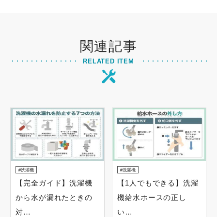
関連記事
RELATED ITEM
洗濯機
洗濯機
【完全ガイド】洗濯機
【1人でもできる】洗濯
から水が漏れたときの
機給水ホースの正し
対…
い…