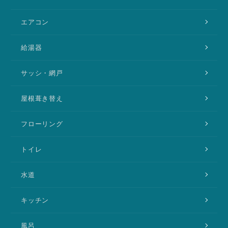
エアコン
給湯器
サッシ・網戸
屋根葺き替え
フローリング
トイレ
水道
キッチン
風呂