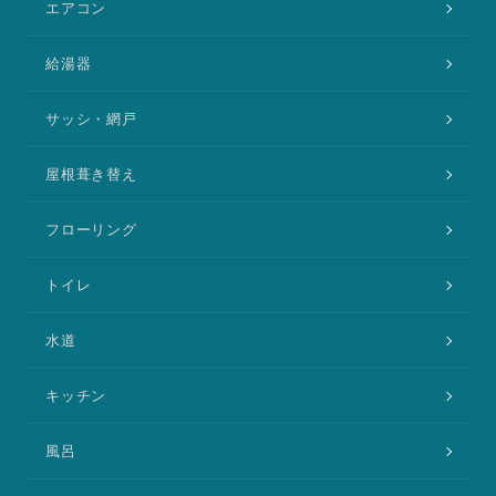
エアコン
給湯器
サッシ・網戸
屋根葺き替え
フローリング
トイレ
水道
キッチン
風呂