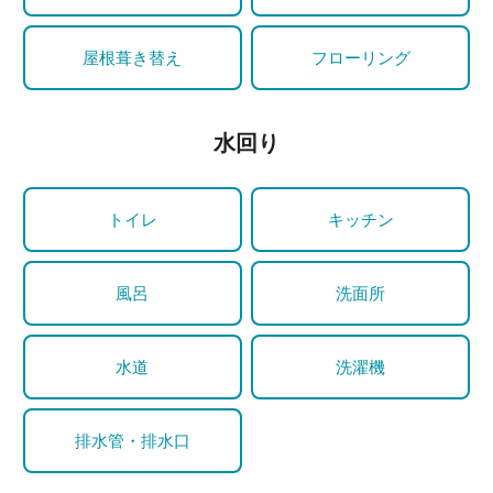
屋根葺き替え
フローリング
水回り
トイレ
キッチン
風呂
洗面所
水道
洗濯機
排水管・排水口