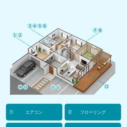
トラブル事例
料金表
緊急！水道救急センタ
ーへ電話をかける
受付時間：24時間365日対応！
エアコン
フローリング