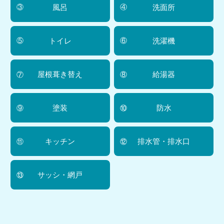
風呂
洗面所
トイレ
洗濯機
屋根葺き替え
給湯器
塗装
防水
キッチン
排水管・排水口
サッシ・網戸