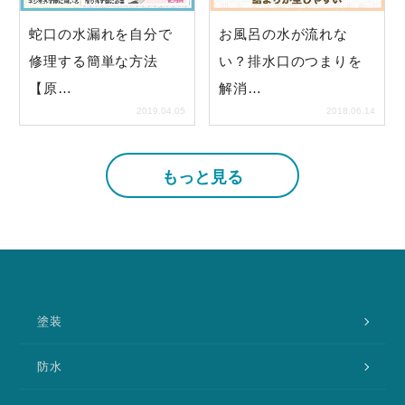
蛇口の水漏れを自分で
お風呂の水が流れな
修理する簡単な方法
い？排水口のつまりを
【原…
解消…
2019.04.05
2018.06.14
もっと見る
塗装
防水