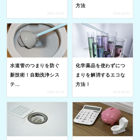
方法
2024.10.31
2024.10.31
水道管のつまりを防ぐ
化学薬品を使わずにつ
新技術！自動洗浄シス
まりを解消するエコな
テ…
方法！
2024.10.31
2024.09.30