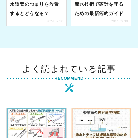
水道管のつまりを放置
節水技術で家計を守る
するとどうなる？
ための最新節約ガイド
2024.09.30
2024.09.30
よく読まれている記事
RECOMMEND