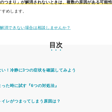
レのつまり」が解消されないときは、複数の原因がある可能
すすめします。
で解消できない場合は相談しませんか？
目次
ない！冷静に3つの症状を確認してみよう
まった時に試す『6つの対処法』
トイレがつまってしまう原因は？