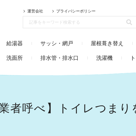
運営会社
プライバシーポリシー
給湯器
サッシ・網戸
屋根葺き替え
洗面所
排水管・排水口
洗濯機
ト
業者呼べ】トイレつまり