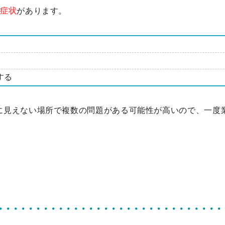
の症状
があります。
する
に見えない場所で複数の問題がある可能性が高いので、一度