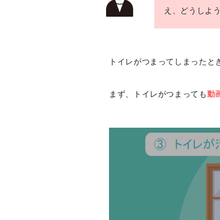
え、どうしよ
トイレがつまってしまったと
まず、トイレがつまっても
動