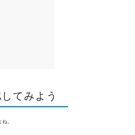
認してみよう
よね。