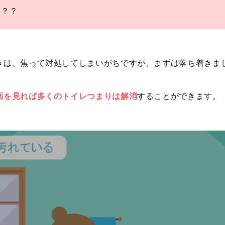
う？？
きは、焦って対処してしまいがちですが、まずは落ち着きま
画を見れば多くのトイレつまりは解消
することができます。