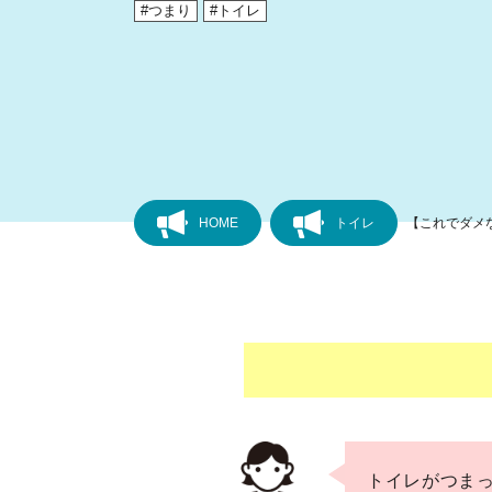
つまり
トイレ
HOME
トイレ
【これでダメ
トイレがつま