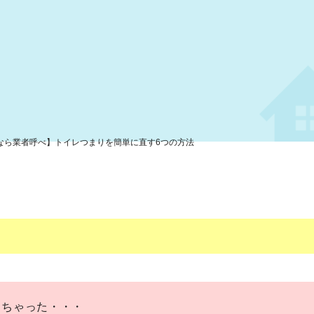
なら業者呼べ】トイレつまりを簡単に直す6つの方法
っちゃった・・・