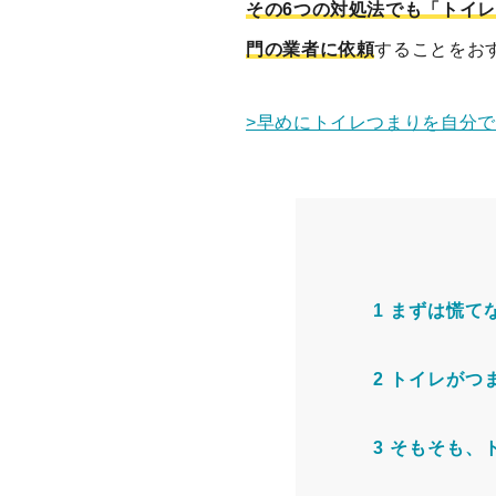
その6つの対処法でも「トイ
門の業者に依頼
することをお
>早めにトイレつまりを自分
1
まずは慌て
2
トイレがつ
3
そもそも、