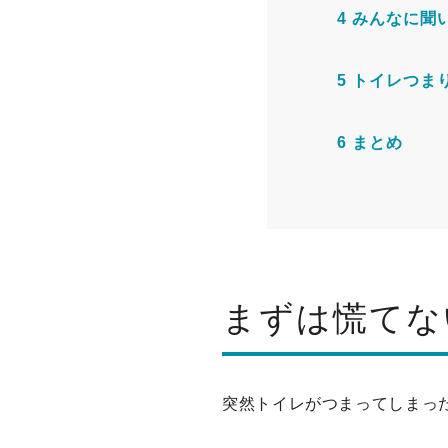
4
みんなに聞
5
トイレつま
6
まとめ
まずは慌てな
突然トイレがつまってしまっ