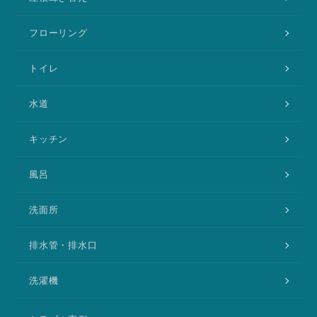
フローリング
トイレ
水道
キッチン
風呂
洗面所
排水管・排水口
洗濯機