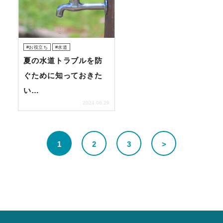
お役立ち
水道
夏の水道トラブルを防
ぐために知っておきた
い…
2024.06.29
1
2
3
>