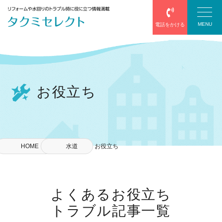
MENU
電話をかける
塗装
お役立ち
防水
エアコン
HOME
水道
お役立ち
給湯器
よくあるお役立ち
サッシ・網戸
トラブル記事一覧
屋根葺き替え