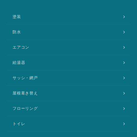
塗装
防水
エアコン
給湯器
サッシ・網戸
屋根葺き替え
フローリング
トイレ