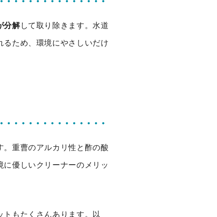
が分解
して取り除きます。水道
れるため、環境にやさしいだけ
す。重曹のアルカリ性と酢の酸
境に優しいクリーナーのメリッ
ットもたくさんあります。以