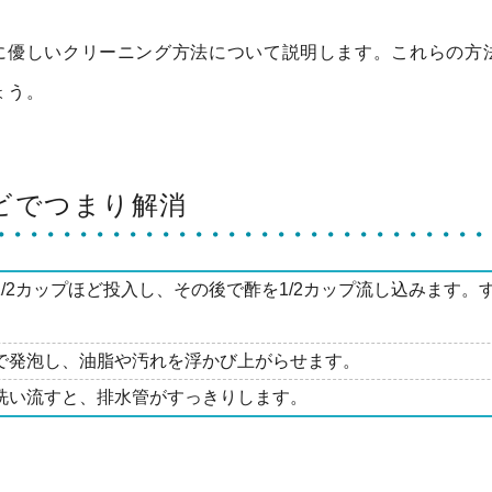
に優しいクリーニング方法について説明します。これらの方
ょう。
ンビでつまり解消
/2カップほど投入し、その後で酢を1/2カップ流し込みます。
で発泡し、油脂や汚れを浮かび上がらせます。
洗い流すと、排水管がすっきりします。