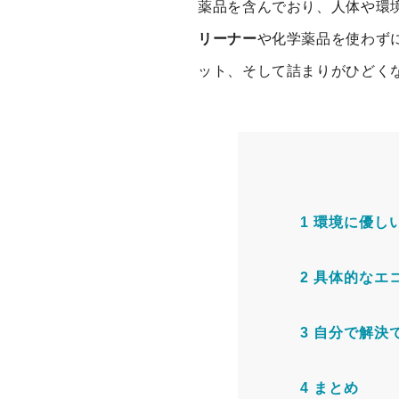
薬品を含んでおり、人体や環
リーナー
や化学薬品を使わず
ット、そして詰まりがひどく
1
環境に優し
2
具体的なエ
3
自分で解決
4
まとめ