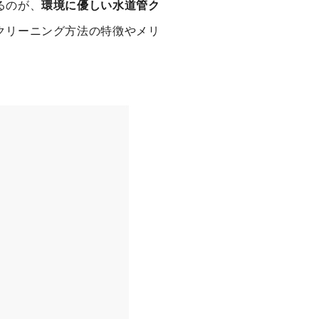
るのが、
環境に優しい水道管ク
クリーニング方法の特徴やメリ