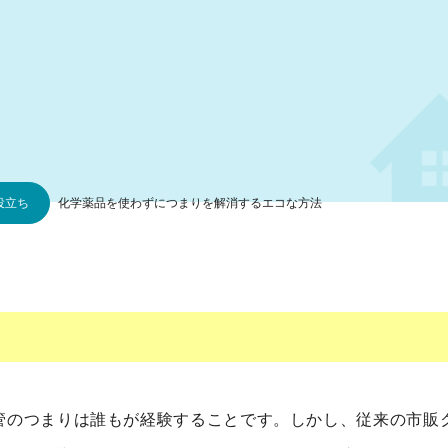
役立ち
化学薬品を使わずにつまりを解消するエコな方法
管のつまりは誰もが経験することです。しかし、従来の市販