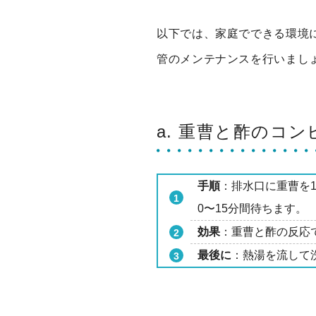
以下では、家庭でできる環境
管のメンテナンスを行いまし
a. 重曹と酢のコ
手順
：排水口に重曹を1
0〜15分間待ちます。
効果
：重曹と酢の反応
最後に
：熱湯を流して