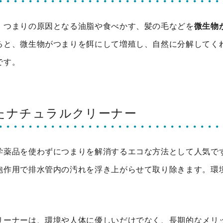
、つまりの原因となる油脂や食べかす、髪の毛などを
微生物
ると、微生物がつまりを餌にして増殖し、自然に分解してく
です。
ったナチュラルクリーナー
学薬品を使わずにつまりを解消するエコな方法として人気で
泡作用で排水管内の汚れを浮き上がらせて取り除きます。環
リーナーは、環境や人体に優しいだけでなく、長期的なメリ