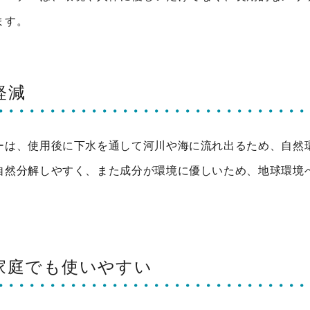
ます。
軽減
ーは、使用後に下水を通して河川や海に流れ出るため、自然
自然分解しやすく、また成分が環境に優しいため、地球環境
、家庭でも使いやすい