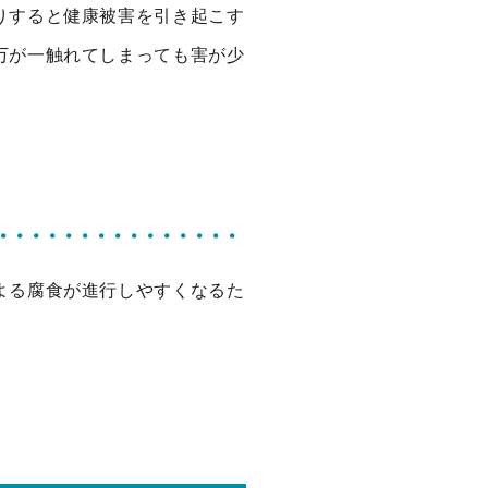
りすると健康被害を引き起こす
万が一触れてしまっても害が少
よる腐食が進行しやすくなるた