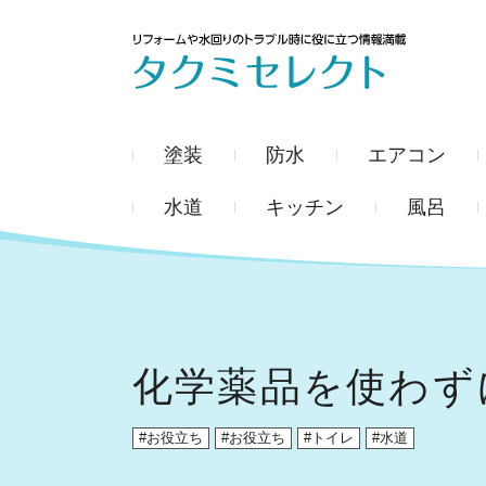
塗装
防水
エアコン
水道
キッチン
風呂
化学薬品を使わず
お役立ち
お役立ち
トイレ
水道