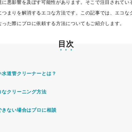
境に悪影響を及ぼす可能性があります。そこで注目されてい
につまりを解消するエコな方法です。この記事では、エコな
なった際にプロに依頼する方法についてもご紹介します。
目次
い水道管クリーナーとは？
コなクリーニング方法
できない場合はプロに相談