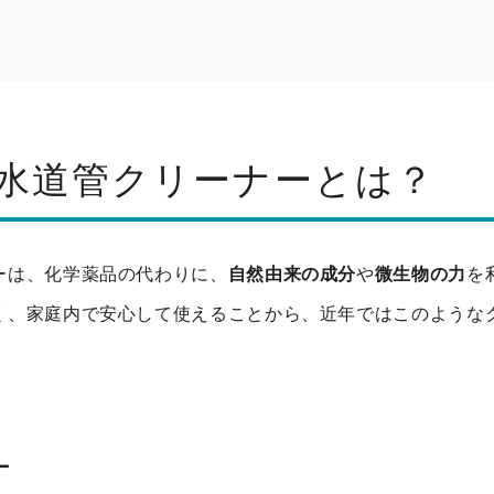
水道管クリーナーとは？
ーは、化学薬品の代わりに、
自然由来の成分
や
微生物の力
を
く、家庭内で安心して使えることから、近年ではこのような
ー