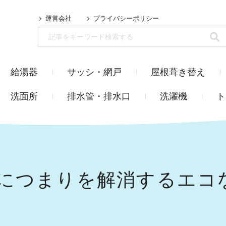
運営会社
プライバシーポリシー
給湯器
サッシ・網戸
屋根葺き替え
洗面所
排水管・排水口
洗濯機
ト
につまりを解消するエコ