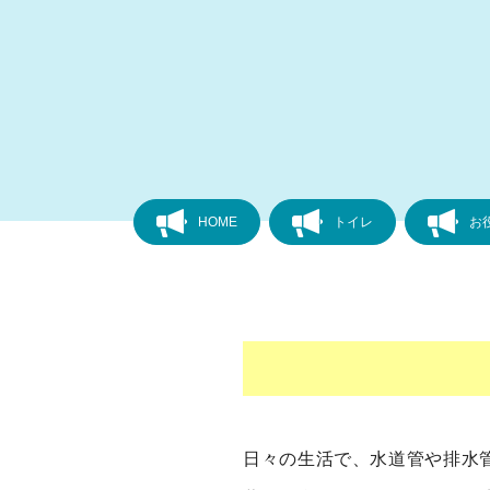
HOME
トイレ
お
日々の生活で、水道管や排水