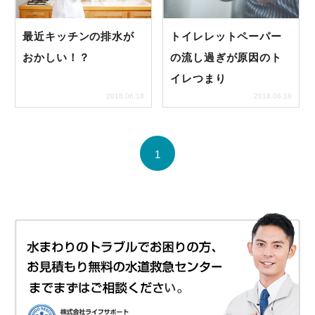
最近キッチンの排水が
トイレレットペーパー
おかしい！？
の流し過ぎが原因のト
イレつまり
2018.06.18
2018.06.18
1