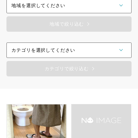
フローリング
地域で絞り込む
トイレ
水道
キッチン
カテゴリで絞り込む
風呂
洗面所
排水管・排水口
洗濯機