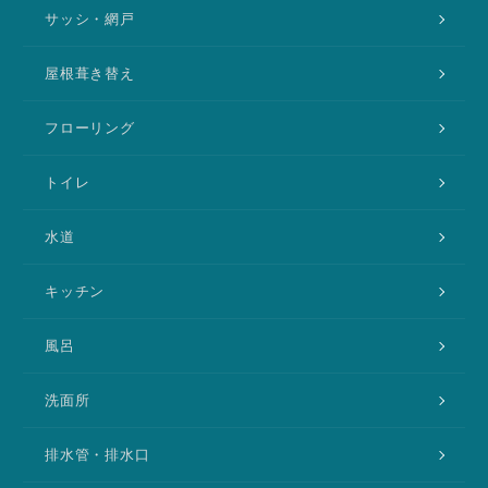
サッシ・網戸
屋根葺き替え
フローリング
トイレ
水道
キッチン
風呂
洗面所
排水管・排水口