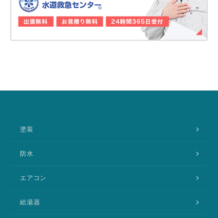
塗装
防水
エアコン
給湯器