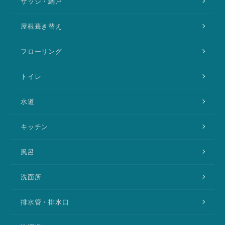
サッシ・網戸
屋根葺き替え
フローリング
トイレ
水道
キッチン
風呂
洗面所
排水管・排水口