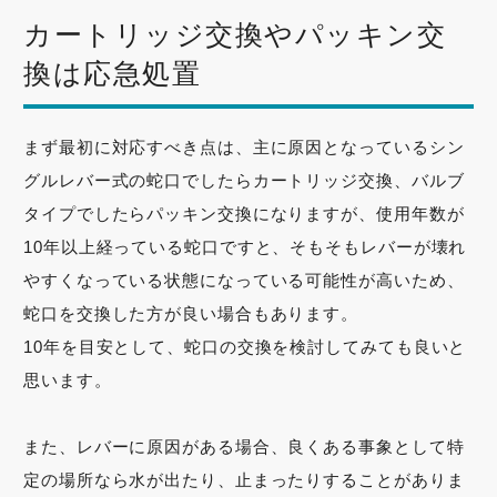
カートリッジ交換やパッキン交
トラブル事例
換は応急処置
料金表
まず最初に対応すべき点は、主に原因となっているシン
グルレバー式の蛇口でしたらカートリッジ交換、バルブ
タイプでしたらパッキン交換になりますが、使用年数が
緊急！水道救急センタ
10年以上経っている蛇口ですと、そもそもレバーが壊れ
ーへ電話をかける
やすくなっている状態になっている可能性が高いため、
蛇口を交換した方が良い場合もあります。
受付時間：24時間365日対応！
10年を目安として、蛇口の交換を検討してみても良いと
思います。
また、レバーに原因がある場合、良くある事象として特
定の場所なら水が出たり、止まったりすることがありま