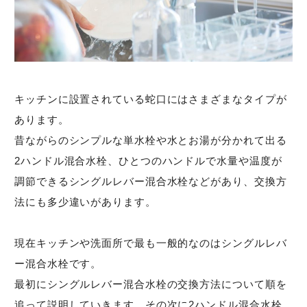
キッチンに設置されている蛇口にはさまざまなタイプが
あります。
昔ながらのシンプルな単水栓や水とお湯が分かれて出る
2ハンドル混合水栓、ひとつのハンドルで水量や温度が
調節できるシングルレバー混合水栓などがあり、交換方
法にも多少違いがあります。
現在キッチンや洗面所で最も一般的なのはシングルレバ
ー混合水栓です。
最初にシングルレバー混合水栓の交換方法について順を
追って説明していきます。その次に2ハンドル混合水栓