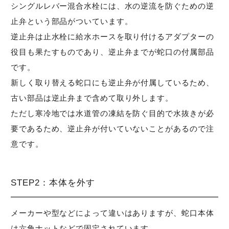
シングルレバー混合水栓には、水の逆流を防ぐための逆
止弁という部品がついています。
逆止弁は止水栓に給水ホースを取り付けるアダプターの
役目も果たすものであり、逆止弁までが蛇口の付属部品
です。
新しく取り替える蛇口にも逆止弁が付属しているため、
古い部品は逆止弁まで含めて取り外します。
ただし寒冷地では水道管の凍結を防ぐ目的で水抜きが必
要であるため、逆止弁が付いていないことがあるので注
意です。
STEP2：本体を外す
メーカーや型などによって違いはありますが、蛇口本体
は六角ナットなどで固定されています。