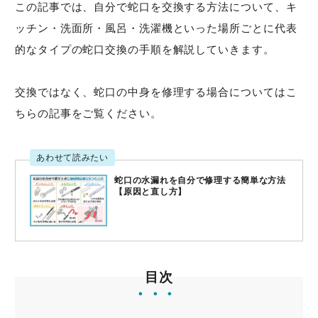
この記事では、自分で蛇口を交換する方法について、キ
ッチン・洗面所・風呂・洗濯機といった場所ごとに代表
トラブル事例
的なタイプの蛇口交換の手順を解説していきます。
料金表
交換ではなく、蛇口の中身を修理する場合についてはこ
ちらの記事をご覧ください。
緊急！水道救急センタ
あわせて読みたい
ーへ電話をかける
蛇口の水漏れを自分で修理する簡単な方法
【原因と直し方】
受付時間：24時間365日対応！
目次