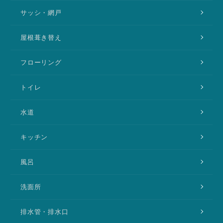
サッシ・網戸
屋根葺き替え
フローリング
トイレ
水道
キッチン
風呂
洗面所
排水管・排水口