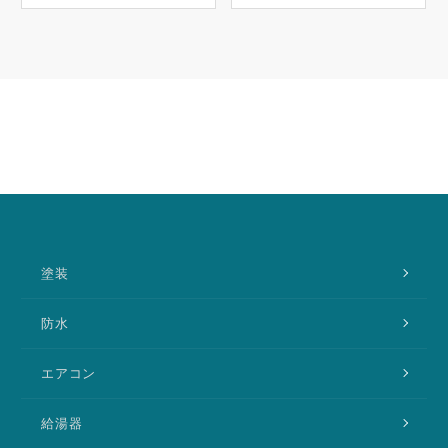
塗装
防水
エアコン
給湯器