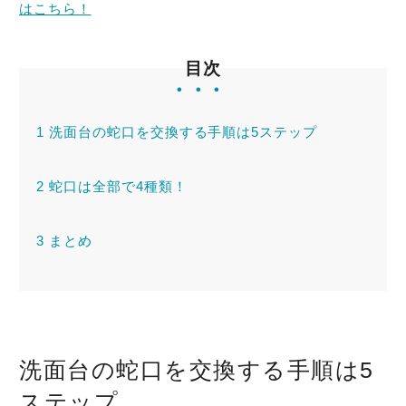
はこちら！
トラブル事例
目次
料金表
1
洗面台の蛇口を交換する手順は5ステップ
2
蛇口は全部で4種類！
緊急！水道救急センタ
ーへ電話をかける
3
まとめ
受付時間：24時間365日対応！
洗面台の蛇口を交換する手順は5
ステップ