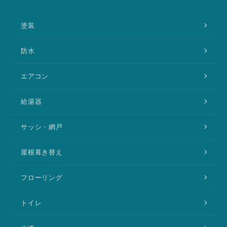
塗装
防水
エアコン
給湯器
サッシ・網戸
屋根葺き替え
フローリング
トイレ