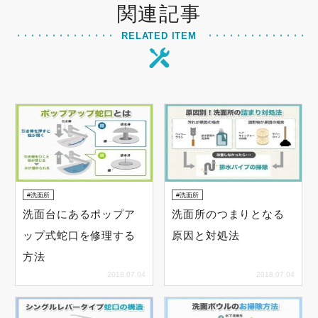
関連記事
RELATED ITEM
洗面所
洗面所
洗面台にあるポップア
洗面所のつまりとなる
ップ式蛇口を修理する
原因と対処法
方法
2018.07.04
2018.07.04