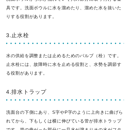
具です。洗面ボウルに水を溜めたり、溜めた水を抜いた
りする役割があります。
3.止水栓
水の供給を調整または止めるためのバルブ（栓）です。
止水栓には、故障時に水を止める役割と、水勢を調節す
る役割があります。
4.排水トラップ
洗面台の下側にあり、S字やP字のように上向きに曲げら
れてから、下もしくは横に伸びている管が排水トラップ
です。管の曲がった部分に一旦水が溜まりその水がフタ