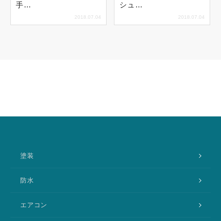
手…
シュ…
2018.07.04
2018.07.04
塗装
防水
エアコン