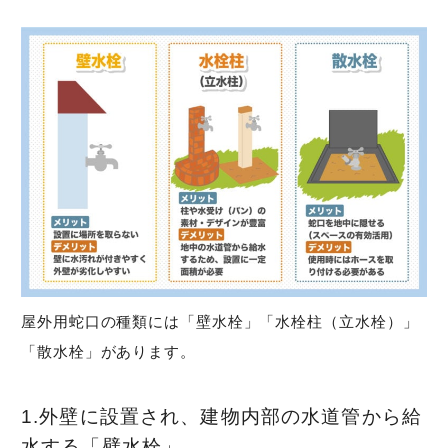
屋外用蛇口の種類には「壁水栓」「水栓柱（立水栓）」
「散水栓」があります。
1.外壁に設置され、建物内部の水道管から給
水する「壁水栓」