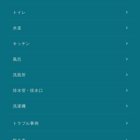
トイレ
水道
キッチン
風呂
洗面所
排水管・排水口
洗濯機
トラブル事例