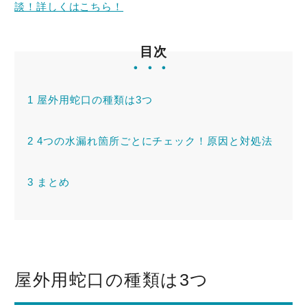
談！詳しくはこちら！
トラブル事例
目次
料金表
1
屋外用蛇口の種類は3つ
2
4つの水漏れ箇所ごとにチェック！原因と対処法
緊急！水道救急センタ
ーへ電話をかける
3
まとめ
受付時間：24時間365日対応！
屋外用蛇口の種類は3つ