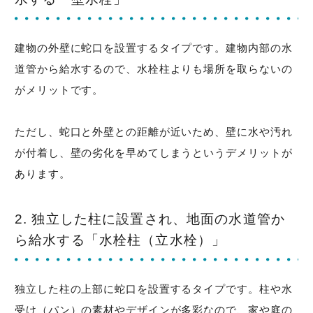
建物の外壁に蛇口を設置するタイプです。建物内部の水
道管から給水するので、水栓柱よりも場所を取らないの
がメリットです。
ただし、蛇口と外壁との距離が近いため、壁に水や汚れ
が付着し、壁の劣化を早めてしまうというデメリットが
あります。
2. 独立した柱に設置され、地面の水道管か
ら給水する「水栓柱（立水栓）」
独立した柱の上部に蛇口を設置するタイプです。柱や水
受け（パン）の素材やデザインが多彩なので、家や庭の