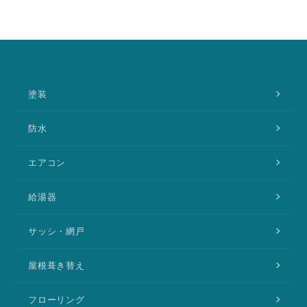
塗装
防水
エアコン
給湯器
サッシ・網戸
屋根葺き替え
フローリング